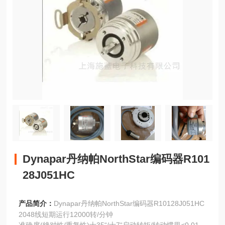
Dynapar丹纳帕NorthStar编码器R101
28J051HC
产品简介：
Dynapar丹纳帕NorthStar编码器R10128J051HC
2048线短期运行12000转/分钟