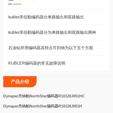
kubler库伯勒编码器分单路输出和双路输出
kubler库伯勒编码器分为单路输出和双路输出两种
石油钻井用编码器其特点可归纳为以下五个方面
KUBLER编码器的常见故障说明
产品介绍
D
ynapar丹纳帕NorthStar编码器R10128J051HC
Dynapar丹纳帕NorthStar编码器R10128J051H