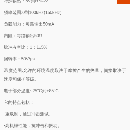
特殊输出：5V到RS422
频率范围:0到100kHz(150kHz)
负载能力：每路输出50mA
内阻：每路输出50Ω
脉冲占空比：1：1±5%
回转率：50V/μs
温度范围:允许的环境温度取决于摩擦产生的热量，间接取决于
速度和保护等级。
电子部分温度:-25°C到+85°C
它的特点包括：
·重载制，通过冲击测试。
·高机械性能，抗冲击和振动。