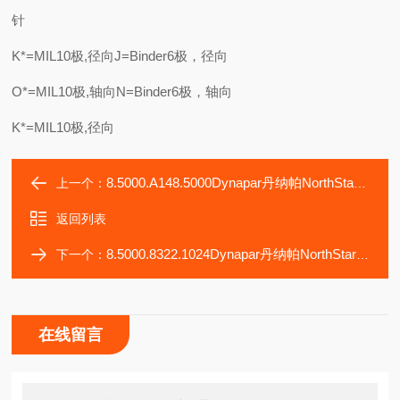
针
K*=MIL10极,径向J=Binder6极，径向
O*=MIL10极,轴向N=Binder6极，轴向
K*=MIL10极,径向
8.5000.A148.5000Dynapar丹纳帕NorthStar编码器R10128J051LP
上一个：
返回列表
8.5000.8322.1024Dynapar丹纳帕NorthStar编码器R10128J051HF
下一个：
在线留言