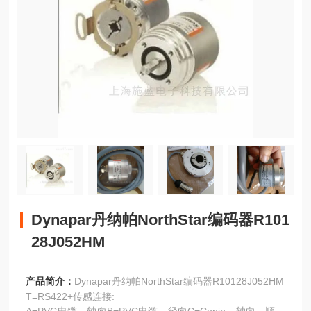
Dynapar丹纳帕NorthStar编码器R101
28J052HM
产品简介：
Dynapar丹纳帕NorthStar编码器R10128J052HM
T=RS422+传感连接: