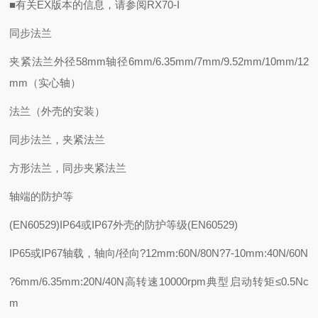
■有关EX版本的信息，请参阅RX70-I
同步法兰
夹紧法兰外径58mm轴径6mm/6.35mm/7mm/9.52mm/10mm/12
mm（实心轴）
法兰（外壳的安装）
同步法兰，夹紧法兰
方形法兰，同步夹紧法兰
轴端的防护等
(EN60529)IP64或IP67外壳的防护等级(EN60529)
IP65或IP67轴载，轴向/径向?12mm:60N/80N?7-10mm:40N/60N
?6mm/6.35mm:20N/40N高转速10000rpm典型启动转矩≤0.5Nc
m