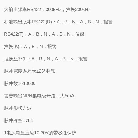
大输出频率RS422：300kHz，推挽200kHz
标准输出版本RS422(R)：A，B，N，A，B，N，报警
RS422(T)：A，B，N，A，B，N，传感
推挽(K)：A，B，N，报警
推挽互补(I)：A，B，N，A，B，N，报警
脉冲宽度误差大±25°电气
脉冲数1~10000
警告输出NPN集电极开路，大5mA
脉冲形状方波
脉冲占空比1:1
1电源电压直流10-30V的带极性保护