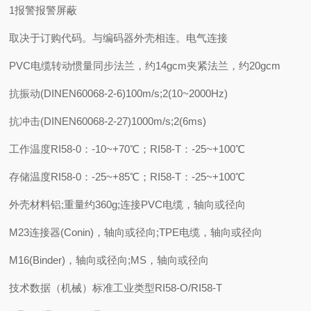
1报警报警屏蔽
取决于订购代码。与编码器外壳相连。电气连接
PVC电缆转动惯量同步法兰，约14gcm夹紧法兰，约20gcm
抗振动(DINEN60068-2-6)100m/s;2(10~2000Hz)
抗冲击(DINEN60068-2-27)1000m/s;2(6ms)
工作温度RI58-0：-10~+70℃；RI58-T：-25~+100℃
存储温度RI58-0：-25~+85℃；RI58-T：-25~+100℃
外壳材料铝;重量约360g;连接PVC电缆，轴向或径向
M23连接器(Conin)，轴向或径向;TPE电缆，轴向或径向
M16(Binder)，轴向或径向;MS，轴向或径向
技术数据（机械）标准工业类型RI58-O/RI58-T