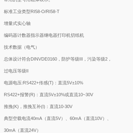
标准工业类型RI58-O/RI58-T
增量式实心轴
编码器计数器指示器继电器打印机切纸机
技术数据（电气）
总体设计符合DINVDE0160，防护等级III，污染等级2，
过电压等级II
电源电压:RS422+传感(T)：直流5V±10%
RS422+报警(R)：直流5V±10%或直流10~30V
推挽(K)，推挽互补(I)：直流10-30V
典型空载电流40mA（直流5V）、60mA（直流10V）、
30mA（直流24V）