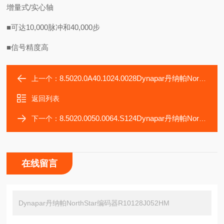
增量式/实心轴
■可达10,000脉冲和40,000步
■信号精度高
8.5020.0A40.1024.0028Dynapar丹纳帕NorthStar编码器R10128J052HF
上一个：
返回列表
8.5020.0050.0064.S124Dynapar丹纳帕NorthStar编码器R10128J052HP
下一个：
在线留言