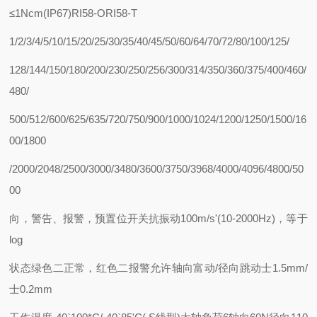
≤1Ncm(IP67)RI58-ORI58-T
1/2/3/4/5/10/15/20/25/30/35/40/45/50/60/64/70/72/80/100/125/
128/144/150/180/200/230/250/256/300/314/350/360/375/400/460/
480/
500/512/600/625/635/720/750/900/1000/1024/1200/1250/1500/16
00/1800
/2000/2048/2500/3000/3480/3600/3750/3968/4000/4096/4800/50
00
向，警告、报警，预置位开关
抗振动
100m/s'(10-2000Hz)，等于
log
状态
绿色二正常，红色二报警
允许轴向富动/径向跳动
士1.5mm/
士0.2mm