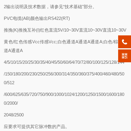
2输出说明及技术数据，请参见“技术基础"部分。
PVC电缆(AB)颜色输出RS422(RT)
推挽(K)推挽互补(I)红色直流5V/10~30V直流10~30V直流10~30V
黄色/红色传感Vcc传感Vcc;白色通道A通道A通道A;白色/棕色通
道A通道A
4/5/10/15/20/25/30/35/40/45/50/60/64/70/72/80/100/125/128/144
/150/180/200/230/250/256/300/314/350/360/375/400/460/480/50
0/512
/600/625/635/720/750/900/1000/1024/1200/1250/1500/1600/180
0/2000/
2048/2500
应要求可提供其它脉冲数的产品。