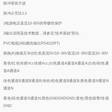
脉冲形状方波
脉冲占空比1:1
1电源电压直流10-30V的带极性保护
2输出说明及技术数据，请参见“技术基础"部分。
PVC电缆(AB)颜色输出RS422(RT)
推挽(K)推挽互补(I)红色直流5V/10~30V直流10~30V直流10~30V
黄色/红色传感Vcc传感Vcc;白色通道A通道A通道A;白色/棕色通
道A通道A
绿色通道B通道B通道B;绿色/棕色通道B通道B;黄色通道N通道N
通道N
黄色/棕色通道N通道N;黑色GNDGNDGND;黄色/黑色报警/传感
GND