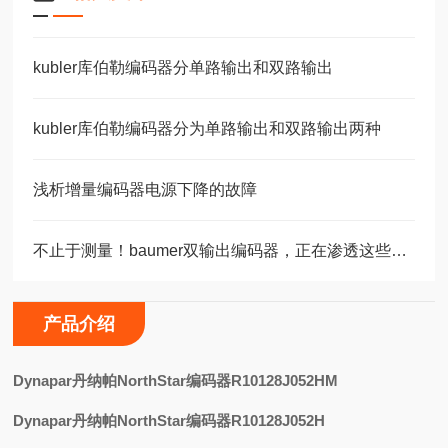
kubler库伯勒编码器分单路输出和双路输出
kubler库伯勒编码器分为单路输出和双路输出两种
浅析增量编码器电源下降的故障
不止于测量！baumer双输出编码器，正在渗透这些关键领域
产品介绍
D
ynapar丹纳帕NorthStar编码器R10128J052HM
Dynapar丹纳帕NorthStar编码器R10128J052H