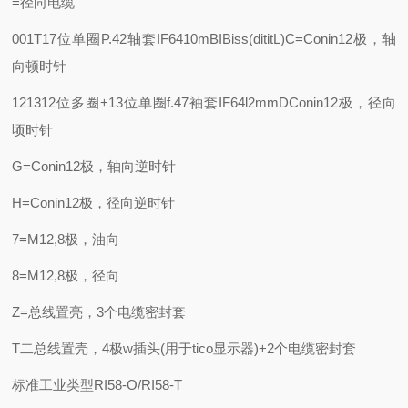
=径向电缆
001T17位单圈
P.42轴套IF6410m
BIBiss(dititL)C=Conin12极，轴
向顿时针
121312位多圈+13位单圈
f.47袖套IF64l2mm
DConin12极，径向
顷时针
G=Conin12极，轴向逆时针
H=Conin12极，径向逆时针
7=M12,8极，油向
8=M12,8极，径向
Z=总线置亮，3个电缆密封套
T二总线置壳，4极w插头(用于tico显示器)+2个电缆密封套
标准工业类型RI58-O/RI58-T