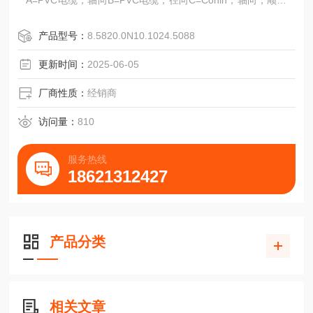
A=PVC电缆，轴向B=PVC电缆，径向C=Conin，轴向，顺时
针
D=Conin，径向，顺时针E=TPE电缆，轴向F=TPE电缆，径
产品型号：
8.5820.0N10.1024.5088
向
G=Conin,轴向,逆时针H=Conin,径向,逆时针
更新时间：
2025-06-05
R=RS422+报警连接:
A=PVC电缆，轴向B=PVC电缆，径向C=Conin，轴向，顺时
厂商性质：
经销商
针
D=C
访问量：
810
服务热线
18621312427
产品分类
相关文章