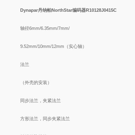
Dynapar丹纳帕NorthStar编码器R10128J0415C
轴径6mm/6.35mm/7mm/
9.52mm/10mm/12mm（实心轴）
法兰
（外壳的安装）
同步法兰，夹紧法兰
方形法兰，同步夹紧法兰