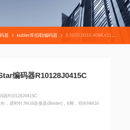
编码器
kubler库伯勒编码器
8.5020.0010.4096.s110.001Dynapar丹纳帕NorthStar编码器R10128J0415C
Star编码器R10128J0415C
编码器R10128J0415C
径向，逆时针JM16连接器(Binder)，6脚，径向NM16