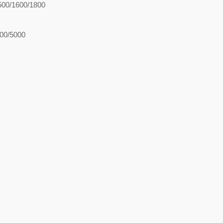
500/1600/1800
800/5000