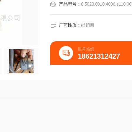
产品型号：
8.5020.0010.4096.s110.00
1)，径向
1直流10-30V仅提供K,I,R输出，直流5
2通过夹紧法兰和法兰适
厂商性质：
经销商
服务热线
18621312427