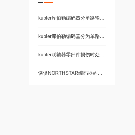
kubler库伯勒编码器分单路输出和双路输出
kubler库伯勒编码器分为单路输出和双路输出两种
kubler联轴器零部件损伤时处理步骤讲解
谈谈NORTHSTAR编码器的常见故障