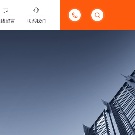
18621312427
在线留言
联系我们