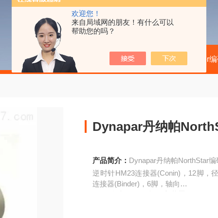
欢迎您！
来自局域网的朋友！有什么可以
帮助您的吗？
当前位置：
首页
产品中心
kubler
Dynapar丹纳帕North
产品简介：
Dynapar丹纳帕NorthStar
逆时针HM23连接器(Conin)，12脚，
连接器(Binder)，6脚，轴向
OMS连接器，10脚(插入装置18-
1)，轴向
KMS连接器，10脚(插入装置18-