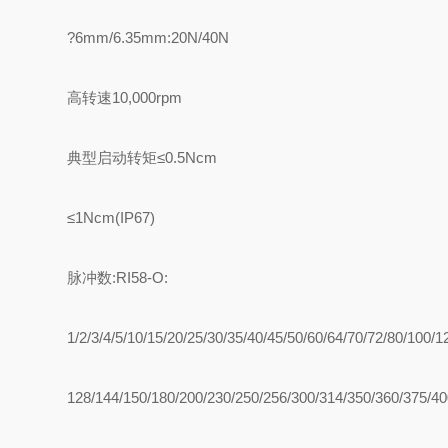
?6mm/6.35mm:20N/40N
高转速10,000rpm
典型启动转矩≤0.5Ncm
≤1Ncm(IP67)
脉冲数:RI58-O:
1/2/3/4/5/10/15/20/25/30/35/40/45/50/60/64/70/72/80/100/1
128/144/150/180/200/230/250/256/300/314/350/360/375/40