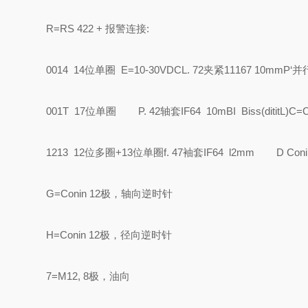
R=RS 422 + 报警连接:
0014 14位单圈
E=10-30VDC
L. 72夹紧11167 10mm
P‘
001T 17位单圈
P. 42轴套IF64 10m
BI Biss(ditit
1213 12位多圈+13位单圈
f. 47袖套IF64 l2mm
D Coni
G=Conin 12极，轴向逆时针
H=Conin 12极，径向逆时针
7=M12, 8极，油向