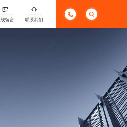
18621312427
在线留言
联系我们