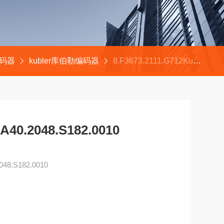
编码器
kubler库伯勒编码器
8.F3673.2111.G712Kubler编码器8.5020.0A40.2048.S182.0010
40.2048.S182.0010
048.S182.0010
装机器、电机/ 驱动器、注模机、锯床、纺织机器