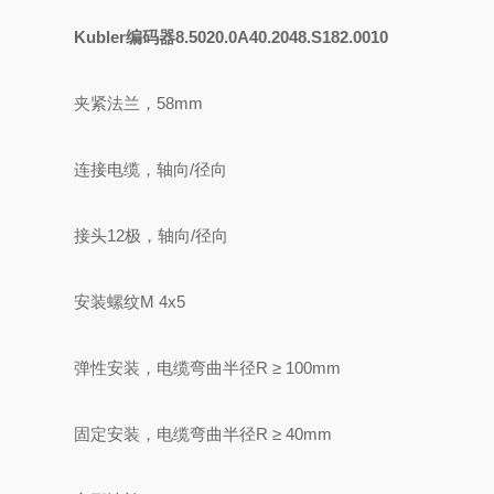
Kubler编码器8.5020.0A40.2048.S182.0010
夹紧法兰，58mm
连接电缆，轴向/径向
接头12极，轴向/径向
安装螺纹M 4x5
弹性安装，电缆弯曲半径R ≥ 100mm
固定安装，电缆弯曲半径R ≥ 40mm