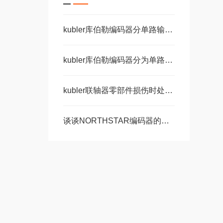
kubler库伯勒编码器分单路输出和双路输出
kubler库伯勒编码器分为单路输出和双路输出两种
kubler联轴器零部件损伤时处理步骤讲解
谈谈NORTHSTAR编码器的常见故障