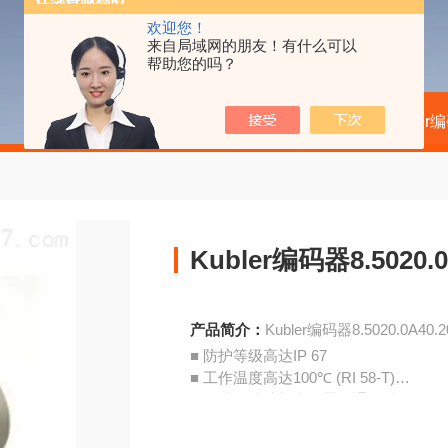
欢迎您！
来自局域网的朋友！有什么可以
帮助您的吗？
当前位置：
首页
产品中心
kubler
Kubler编码器8.5020.0A
产品简介：
Kubler编码器8.5020.0A40.2
■ 防护等级高达IP 67
■ 工作温度高达100℃ (RI 58-T)
■ 可选多种法兰和配置，通用性强
■ 适用于强冲击等级
■ 应用场合，如：机床、CNC 轴、包