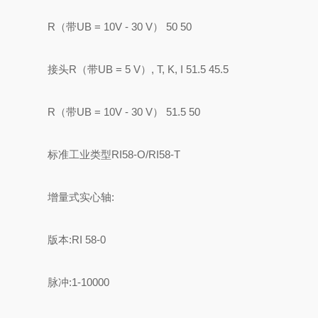
R（带UB = 10V - 30 V） 50 50
接头R（带UB = 5 V）, T, K, I 51.5 45.5
R（带UB = 10V - 30 V） 51.5 50
标准工业类型RI58-O/RI58-T
增量式实心轴:
版本:RI 58-0
脉冲:1-10000