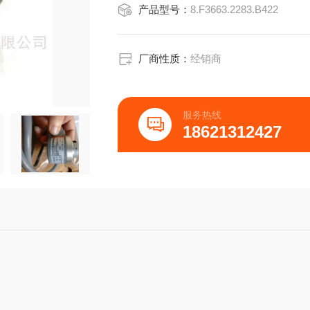
产品型号：
8.F3663.2283.B422
轴
版本* 不适用于IP
厂商性质：
经销商
服务热线
18621312427