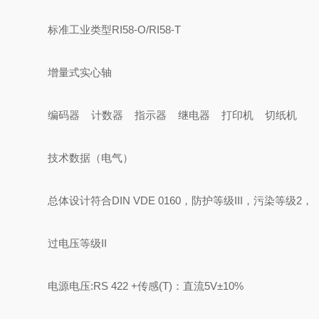
标准工业类型RI58-O/RI58-T
增量式实心轴
编码器 计数器 指示器 继电器 打印机 切纸机
技术数据（电气）
总体设计符合DIN VDE 0160，防护等级III，污染等级2，
过电压等级II
电源电压:RS 422 +传感(T)：直流5V±10%