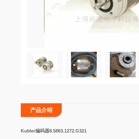
产品介绍
K
ubler编码器8.5863.1272.G321