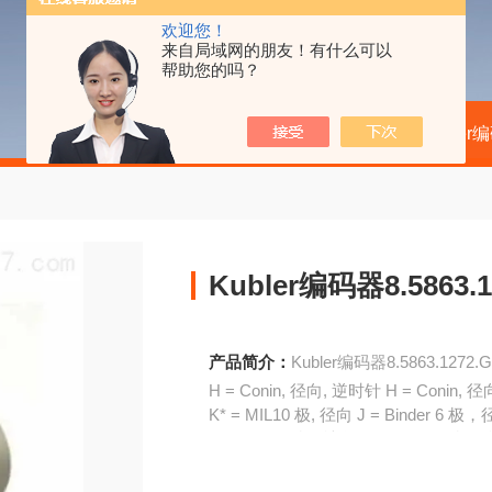
欢迎您！
来自局域网的朋友！有什么可以
帮助您的吗？
当前位置：
首页
产品中心
kubler
Kubler编码器8.5863.1
产品简介：
Kubler编码器8.5863.1272.G
H = Conin, 径向, 逆时针 H = Conin, 
K* = MIL10 极, 径向 J = Binder 6 极
O* = MIL10 极, 轴向 N = Binder 6 
K* = MIL10 极, 径向
O* = MIL10 极, 轴向