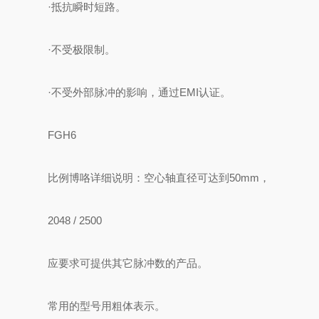
·抵抗瞬时短路。
·不受极限制。
·不受外部脉冲的影响，通过EMI认证。
FGH6
比例博咯详细说明：空心轴直径可达到50mm，
2048 / 2500
应要求可提供其它脉冲数的产品。
常用的型号用粗体表示。