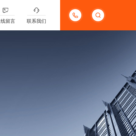
18621312427
在线留言
联系我们