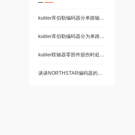
kubler库伯勒编码器分单路输出和双路输出
kubler库伯勒编码器分为单路输出和双路输出两种
kubler联轴器零部件损伤时处理步骤讲解
谈谈NORTHSTAR编码器的常见故障