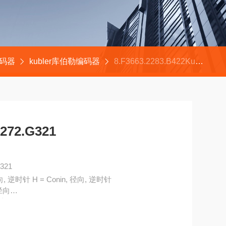
编码器
kubler库伯勒编码器
8.F3663.2283.B422Kubler编码器8.5863.1272.G321
272.G321
321
径向, 逆时针 H = Conin, 径向, 逆时针
，径向
极，轴向