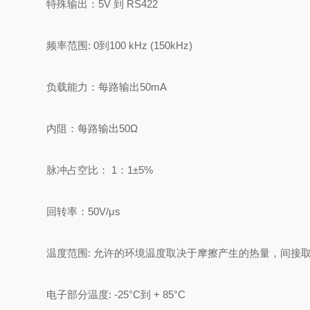
特殊输出：5V 到 RS422
频率范围: 0到100 kHz (150kHz)
负载能力：每路输出50mA
内阻：每路输出50Ω
脉冲占空比： 1：1±5%
回转率：50V/μs
温度范围: 允许的环境温度取决于摩擦产生的热量，间接
电子部分温度: -25°C到 + 85°C