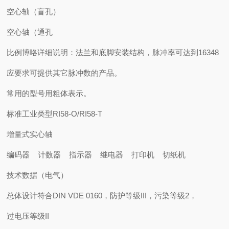
空心轴（盲孔）
空心轴（通孔
比例博咯详细说明：法兰和底脚安装结构，脉冲率可达到16348
应要求可提供其它脉冲数的产品。
常用的型号用粗体表示。
标准工业类型RI58-O/RI58-T
增量式实心轴
编码器 计数器 指示器 继电器 打印机 切纸机
技术数据（电气）
总体设计符合DIN VDE 0160，防护等级III，污染等级2，
过电压等级II