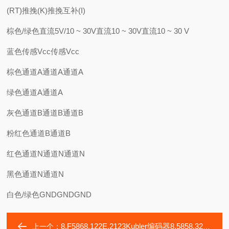
(RT)推挽(K)推挽互补(I)
棕色/绿色直流5V/10 ~ 30V直流10 ~ 30V直流10 ~ 30 V
蓝色传感Vcc传感Vcc
棕色通道A通道A通道A
绿色通道A通道A
灰色通道B通道B通道B
粉红色通道B通道B
红色通道N通道N通道N
黑色通道N通道N
白色/绿色GNDGNDGND
8.F5868.122E.2123Kubler编码器8.5858.322A.2112.S002
上一个：