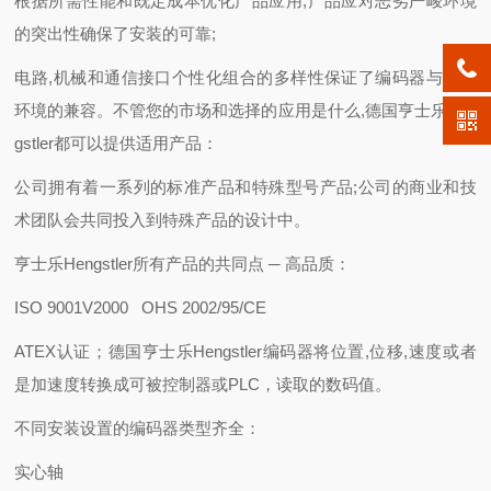
根据所需性能和既定成本优化产品应用;产品应对恶劣严峻环境
的突出性确保了安装的可靠;
电路,机械和通信接口个性化组合的多样性保证了编码器与使用
环境的兼容。不管您的市场和选择的应用是什么,德国亨士乐Hen
gstler都可以提供适用产品：
公司拥有着一系列的标准产品和特殊型号产品;公司的商业和技
术团队会共同投入到特殊产品的设计中。
亨士乐Hengstler所有产品的共同点 ─ 高品质：
ISO 9001V2000 OHS 2002/95/CE
ATEX认证；德国亨士乐Hengstler编码器将位置,位移,速度或者
是加速度转换成可被控制器或PLC，读取的数码值。
不同安装设置的编码器类型齐全：
实心轴