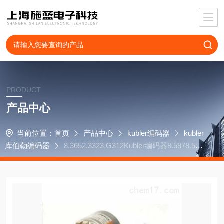
PRODUCT
产品中心
当前位置：
首页
产品中心
kubler编码器
kubler
库伯勒编码器
8.3652.3323.G312Kubler编码器8.5878.563
1.3112