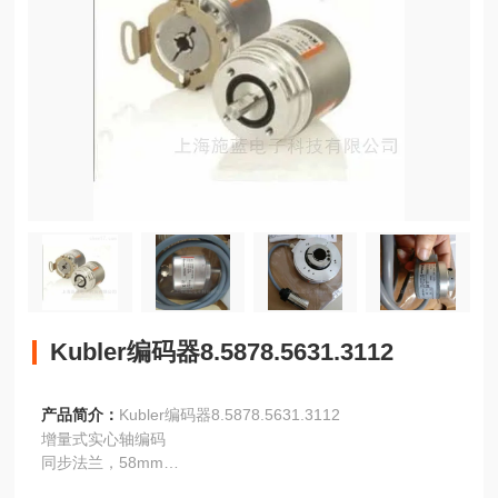
Kubler编码器8.5878.5631.3112
产品简介：
Kubler编码器8.5878.5631.3112
增量式实心轴编码
同步法兰，58mm
连接电缆，轴向/径向