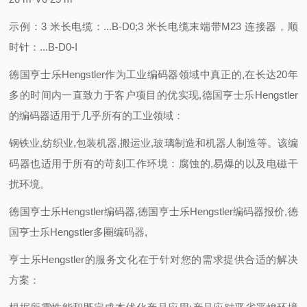
示例：3 米长电缆：...B-D0;3 米长电缆末端带M23 连接器，顺
时针：...B-D0-I
德国亨士乐Hengstler作为工业编码器领域中真正的,在长达20年
多的时间内一直致力于客户项目的优实现,德国亨士乐Hengstler
的编码器适用于几乎所有的工业领域：
钢铁业,纺织业,包装机器,搬运业,玻璃制造和机器人制造等。该编
码器也适用于所有的苛刻工作环境：腐蚀的,易爆的以及电磁干
扰环境。
德国亨士乐Hengstler编码器,德国亨士乐Hengstler编码器报价,德
国亨士乐Hengstler多圈编码器,
亨士乐Hengstler的服务文化在于针对您的需求提供合适的解决
方案：