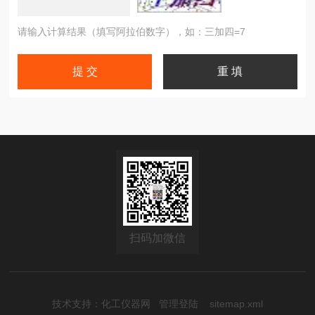
请输入计算结果（填写阿拉伯数字），如：三加四=7
扫码加微信
技术支持：
化工仪器网
管理登陆
sitemap.xml