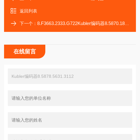
返回列表
8.F3663.2333.G722Kubler编码器8.5870.1822.G132.EX
下一个：
在线留言