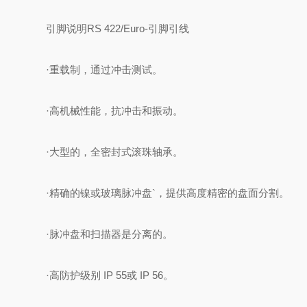
引脚说明RS 422/Euro-引脚引线
·重载制，通过冲击测试。
·高机械性能，抗冲击和振动。
·大型的，全密封式滚珠轴承。
·精确的镍或玻璃脉冲盘`，提供高度精密的盘面分割。
·脉冲盘和扫描器是分离的。
·高防护级别 IP 55或 IP 56。