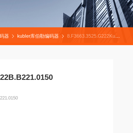
编码器
kubler库伯勒编码器
8.F3663.3525.G222Kubler编码器8.7063.122B.B221.0150
22B.B221.0150
221.0150