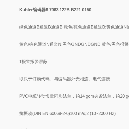
Kubler编码器8.7063.122B.B221.0150
绿色通道B通道B通道B;绿色/棕色通道B通道B;黄色通道N
黄色/棕色通道N通道N;黑色GNDGNDGND;黄色/黑色报警
1报警报警屏蔽
取决于订购代码。与编码器外壳相连。电气连接
PVC电缆转动惯量同步法兰，约14 gcm夹紧法兰，约20 g
抗振动(DIN EN 60068-2-6)100 m/s;2 (10~2000 Hz)