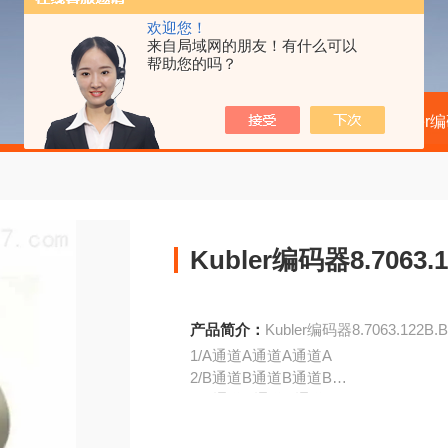
欢迎您！
来自局域网的朋友！有什么可以
帮助您的吗？
当前位置：
首页
产品中心
kubler
Kubler编码器8.7063.1
产品简介：
Kubler编码器8.7063.122B.B
1/A通道A通道A通道A
2/B通道B通道B通道B
3/C通道N通道N通道N