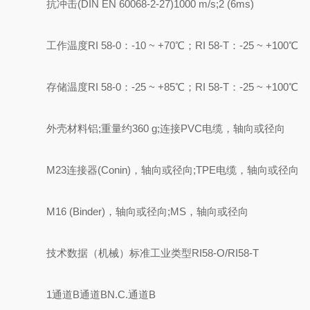
抗冲击(DIN EN 60068-2-27)1000 m/s;2 (6ms)
工作温度RI 58-0：-10 ~ +70℃；RI 58-T：-25 ~ +100℃
存储温度RI 58-0：-25 ~ +85℃；RI 58-T：-25 ~ +100℃
外壳材料铝;重量约360 g;连接PVC电缆，轴向或径向
M23连接器(Conin)，轴向或径向;TPE电缆，轴向或径向
M16 (Binder)，轴向或径向;MS，轴向或径向
技术数据（机械）标准工业类型RI58-O/RI58-T
1通道B通道BN.C.通道B