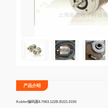
产品介绍
K
ubler编码器8.7063.122B.B221.0150