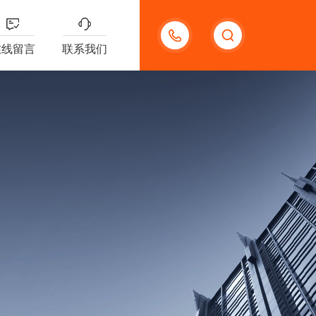
18621312427
在线留言
联系我们