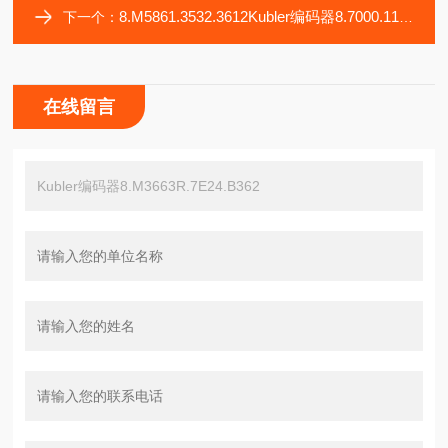
8.M5861.3532.3612Kubler编码器8.7000.115B.0050.0050
下一个：
在线留言