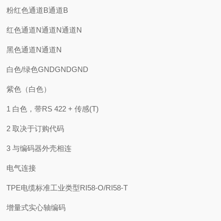
粉红色通道B通道B
红色通道N通道N通道N
黑色通道N通道N
白色/绿色GNDGNDGND
紫色（白色）
1 白色，带RS 422 + 传感(T)
2 取决于订购代码
3 与编码器外壳相连
电气连接
TPE电缆标准工业类型RI58-O/RI58-T
增量式实心轴编码