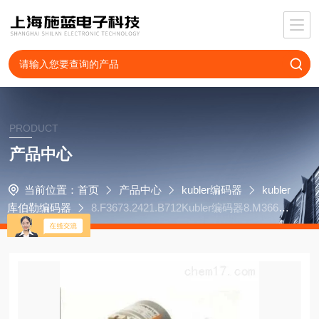
PRODUCT
产品中心
当前位置：
首页
产品中心
kubler编码器
kubler
库伯勒编码器
8.F3673.2421.B712Kubler编码器8.M3663
R.7E24.B362