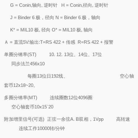
G = Conin,轴向, 逆时针 H = Conin,径向, 逆时针
J = Binder 6 极，径向 N = Binder 6 极，轴向
K* = MIL10 极, 径向 O* = MIL10 极, 轴向
Ａ = 直流5V:输出:T=RS 422 + 传感 R=RS 422 + 报警
单圈分锵率(ST)
10. 12. 13位、14位、17位
同步法兰456x10
每圈13位日192线、
空心轴
套币12x18~20。
多圈分锵率(MT)
连续圈数12位4096圈
空心轴套币10x15`20
附加增里信号(可选)
正弦一余弦A. B双相，1Vpp
高转速
连续工作10000转/分钟