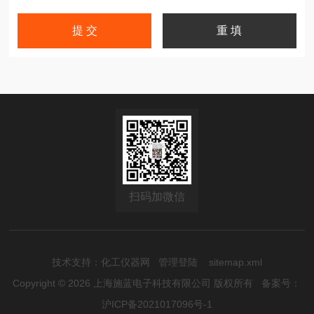
扫码加微信
技术支持：
化工仪器网
管理登陆
sitemap.xml
Copyright © 2026 上海施蓝电子科技有限公司 版权所有
备案号：
沪ICP备2021017096号-1