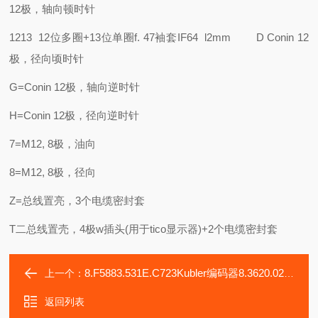
12极，轴向顿时针
1213 12位多圈+13位单圈
f. 47袖套IF64 l2mm
D Conin 12
极，径向顷时针
G=Conin 12极，轴向逆时针
H=Conin 12极，径向逆时针
7=M12, 8极，油向
8=M12, 8极，径向
Z=总线置亮，3个电缆密封套
T二总线置壳，4极w插头(用于tico显示器)+2个电缆密封套
8.F5883.531E.C723Kubler编码器8.3620.0230.2048.0008
上一个：
返回列表