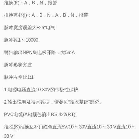
推挽(K)：A，B，N，报警
推挽互补(I)：A，B，N，A，B，N，报警
脉冲宽度误差大±25°电气
脉冲数1 ~ 10000
警告输出NPN集电极开路，大5mA
脉冲形状方波
脉冲占空比1:1
1 电源电压直流10-30V的带极性保护
2 输出说明及技术数据，请参见“技术基础"部分。
PVC电缆(AB)颜色输出RS 422(RT)
推挽(K)推挽互补(I)红色直流5V/10 ~ 30V直流10 ~ 30 V直流10 ~
30 V