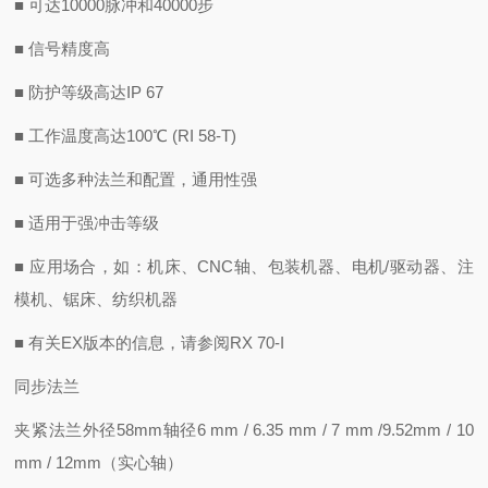
■ 可达10000脉冲和40000步
■ 信号精度高
■ 防护等级高达IP 67
■ 工作温度高达100℃ (RI 58-T)
■ 可选多种法兰和配置，通用性强
■ 适用于强冲击等级
■ 应用场合，如：机床、CNC轴、包装机器、电机/驱动器、注
模机、锯床、纺织机器
■ 有关EX版本的信息，请参阅RX 70-I
同步法兰
夹紧法兰外径58mm轴径6 mm / 6.35 mm / 7 mm /9.52mm / 10
mm / 12mm（实心轴）