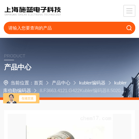
PRODUCT
产品中心
当前位置：
首页
产品中心
kubler编码器
kubler
库伯勒编码器
8.F3663.4121.G422Kubler编码器8.5020.00
20.1024.S200