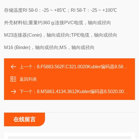
存储温度RI 58-0：-25 ~ +85℃；RI 58-T：-25 ~ +100℃
外壳材料铝;重量约360 g;连接PVC电缆，轴向或径向
M23连接器(Conin)，轴向或径向;TPE电缆，轴向或径向
M16 (Binder)，轴向或径向;MS，轴向或径向
8.F5883.562F.C321.0020Kubler编码器8.5878.54C2.C212
上一个：
返回列表
8.M5861.4134.3612Kubler编码器8.5020.0060.1024.S214.0015
下一个：
在线留言