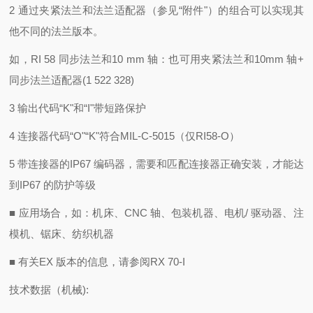
2 通过夹紧法兰和法兰适配器（参见“附件"）的组合可以实现其
他不同的法兰版本。
如，RI 58 同步法兰和10 mm 轴：也可用夹紧法兰和10mm 轴+
同步法兰适配器(1 522 328)
3 输出代码“K"和“I"带短路保护
4 连接器代码“O"“K"符合MIL-C-5015（仅RI58-O）
5 带连接器的IP67 编码器，需要和匹配连接器正确安装，才能达
到IP67 的防护等级
■ 应用场合，如：机床、CNC 轴、包装机器、电机/ 驱动器、注
模机、锯床、纺织机器
■ 有关EX 版本的信息，请参阅RX 70-I
技术数据（机械):