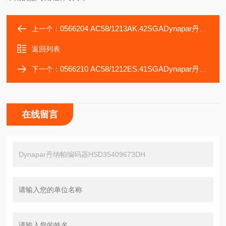
0566204 AC58/1213AK.42SGADynapar丹纳帕编码器HSD35409673AR
上一个：
返回列表
0566210 AC58/1212ES.41SGADynapar丹纳帕编码器HSD35409674B6
下一个：
在线留言