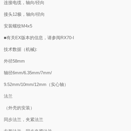
连接电缆，轴向/径向
接头12极，轴向/径向
安装螺纹M4x5
■有关EX版本的信息，请参阅RX70-I
技术数据（机械):
外径58mm
轴径6mm/6.35mm/7mm/
9.52mm/10mm/12mm（实心轴）
法兰
（外壳的安装）
同步法兰，夹紧法兰