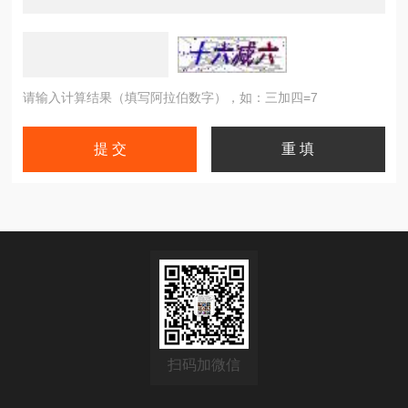
请输入计算结果（填写阿拉伯数字），如：三加四=7
扫码加微信