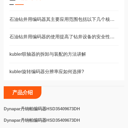
石油钻井用编码器其主要应用范围包括以下几个核心场景
石油钻井用编码器的使用提高了钻井设备的安全性和可靠性
kubler联轴器的拆卸与装配的方法讲解
kubler旋转编码器分辨率应如何选择?
产品介绍
Dynapar丹纳帕编码器HSD35409673DH
Dynapar丹纳帕编码器HSD35409673DH