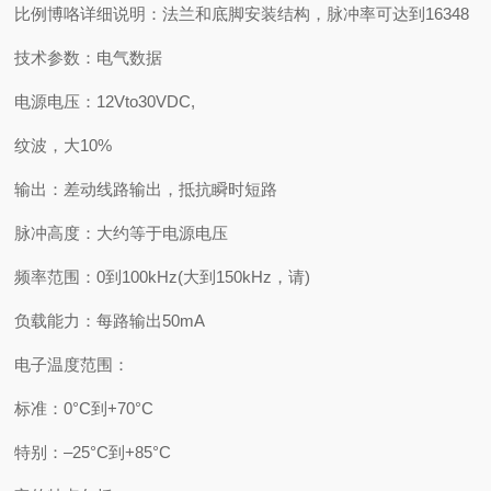
比例博咯详细说明：法兰和底脚安装结构，脉冲率可达到16348
技术参数：电气数据
电源电压：12Vto30VDC,
纹波，大10%
输出：差动线路输出，抵抗瞬时短路
脉冲高度：大约等于电源电压
频率范围：0到100kHz(大到150kHz，请)
负载能力：每路输出50mA
电子温度范围：
标准：0°C到+70°C
特别：–25°C到+85°C