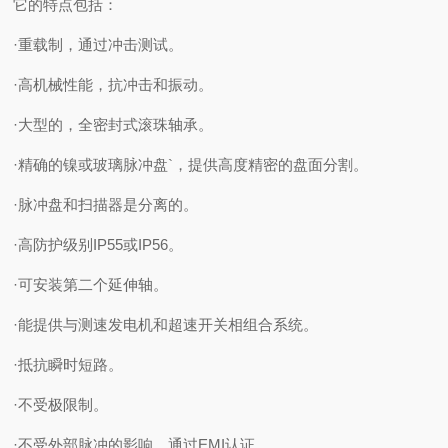
它的特点包括：
·重载制，通过冲击测试。
·高机械性能，抗冲击和振动。
·大型的，全密封式滚珠轴承。
·精确的镍或玻璃脉冲盘`，提供高度精密的盘面分割。
·脉冲盘和扫描器是分离的。
·高防护级别IP55或IP56。
·可安装第二个延伸轴。
·能提供与测速发电机和超速开关相组合系统。
·抵抗瞬时短路。
·不受极限制。
·不受外部脉冲的影响，通过EMI认证。