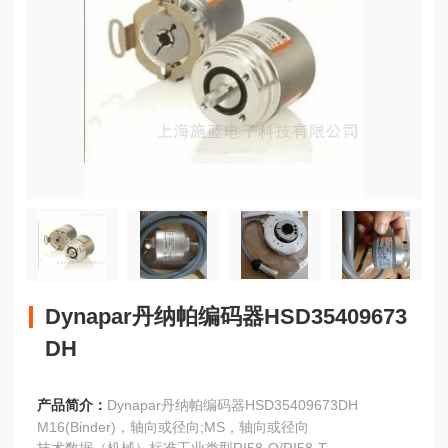
Dynapar丹纳帕编码器HSD35409673
DH
产品简介：
Dynapar丹纳帕编码器HSD35409673DH
M16(Binder)，轴向或径向;MS，轴向或径向