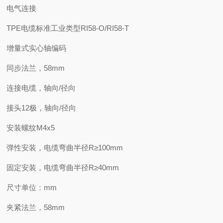
电气连接
TPE电缆标准工业类型RI58-O/RI58-T
增量式实心轴编码
同步法兰，58mm
连接电缆，轴向/径向
接头12极，轴向/径向
安装螺纹M4x5
弹性安装，电缆弯曲半径R≥100mm
固定安装，电缆弯曲半径R≥40mm
尺寸单位：mm
夹紧法兰，58mm