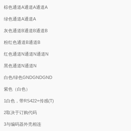
棕色通道A通道A通道A
绿色通道A通道A
灰色通道B通道B通道B
粉红色通道B通道B
红色通道N通道N通道N
黑色通道N通道N
白色/绿色GNDGNDGND
紫色（白色）
1白色，带RS422+传感(T)
2取决于订购代码
3与编码器外壳相连