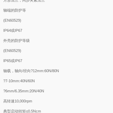
方形法兰，同步夹紧法兰
轴端的防护等
(EN60529)
IP64或IP67
外壳的防护等级
(EN60529)
IP65或IP67
轴载，轴向/径向?12mm:60N/80N
?7-10mm:40N/60N
?6mm/6.35mm:20N/40N
高转速10,000rpm
典型启动转矩≤0.5Ncm