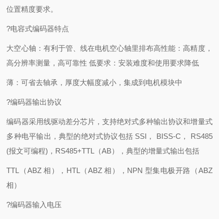
位置精度要求。
?电容式编码器特点
大空心轴：有利于管、线在电机空心轴里排布高性能：高精度，
高分辨率测量，高可靠性 低要求：安装难度和使用要求降低
薄：可省去轴承，厚度大幅度减小，集成到电机模块中
?编码器输出协议
编码器采用线驱动差分芯片，支持绝对式多种输出协议和增量式
多种电平输出，典型的绝对式协议包括 SSI， BISS-C， RS485
(报文可编程)，RS485+TTL（AB），典型的增量式输出包括
TTL（ABZ 相），HTL（ABZ 相），NPN 型集电极开路（ABZ
相）
?编码器输入电压