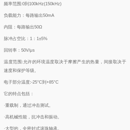
频率范围:0到100kHz(150kHz)
负载能力：每路输出50mA
内阻：每路输出50Ω
脉冲占空比：1：1±5%
回转率：50V/μs
温度范围:允许的环境温度取决于摩擦产生的热量，间接取决于
速度和保护等级。
电子部分温度:-25°C到+85°C
它的特点包括：
·重载制，通过冲击测试。
·高机械性能，抗冲击和振动。
·大型的，全密封式滚珠轴承。