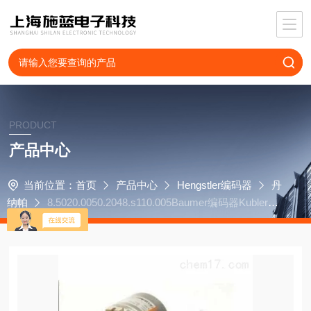
PRODUCT
产品中心
当前位置：
首页
产品中心
Hengstler编码器
丹
纳帕
8.5020.0050.2048.s110.005Baumer编码器Kubler8.F
3683.2413.B322