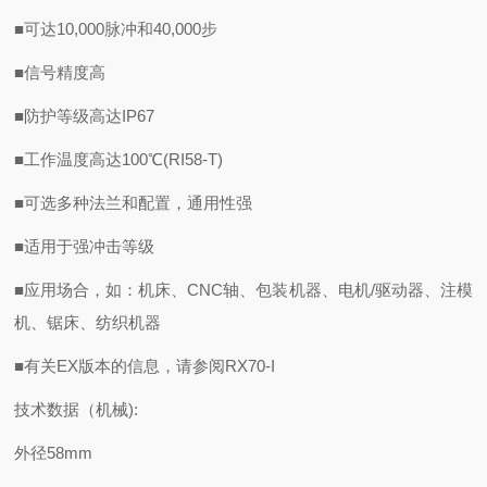
■可达10,000脉冲和40,000步
■信号精度高
■防护等级高达IP67
■工作温度高达100℃(RI58-T)
■可选多种法兰和配置，通用性强
■适用于强冲击等级
■应用场合，如：机床、CNC轴、包装机器、电机/驱动器、注模
机、锯床、纺织机器
■有关EX版本的信息，请参阅RX70-I
技术数据（机械):
外径58mm