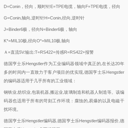
D=Conin，径向，顺时针E=TPE电缆，轴向F=TPE电缆，径向
G=Conin,轴向,逆时针H=Conin,径向,逆时针
J=Binder6极，径向N=Binder6极，轴向
K*=MIL10极,径向O*=MIL10极,轴向
Ａ=直流5V:输出:T=RS422+传感R=RS422+报警
德国亨士乐Hengstler作为工业编码器领域中真正的,在长达20年
多的时间内一直致力于客户项目的优实现,德国亨士乐Hengstler
的编码器适用于几乎所有的工业领域：
钢铁业,纺织业,包装机器,搬运业,玻璃制造和机器人制造等。该编
码器也适用于所有的苛刻工作环境：腐蚀的,易爆的以及电磁干
扰环境。
德国亨士乐Hengstler编码器,德国亨士乐Hengstler编码器报价,德