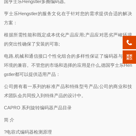
国亨士乐Hengstler多圈编码器,
亨士乐Hengstler的服务文化在于针对您的需求提供合适的解决
方案：
根据所需性能和既定成本优化产品应用;产品应对恶劣严峻环境
的突出性确保了安装的可靠;
电路,机械和通信接口个性化组合的多样性保证了编码器与使用
环境的兼容。不管您的市场和选择的应用是什么,德国亨士乐Hen
gstler都可以提供适用产品：
公司拥有着一系列的标准产品和特殊型号产品;公司的商业和技
术团队会共同投入到特殊产品的设计中。
CAPRO 系列旋转编码器产品目录
简 介
?电容式编码器检测原理