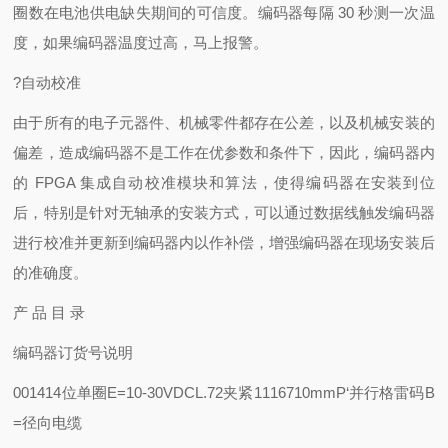
圈数在电池供电缺失期间的可信度。编码器每隔 30 秒测一次温
度，如果编码器温度过高，马上报警。
?自动校准
由于所有的电子元器件、机械零件都存在公差，以及机械安装的
偏差，造成编码器不是工作在优参数和条件下，因此，编码器内
的 FPGA 集成自动校准模块和算法，使得编码器在安装到位
后，特别是针对无轴承的安装方式，可以通过数据线触发编码器
进行校准并更新到编码器内以作补偿，增强编码器在现场安装后
的准确度。
产 品 目 录
编码器订货号说明
001414位单圈
E=10-30VDC
L.72夹紧1116710mm
P‘并行格雷码
B
=径向电缆