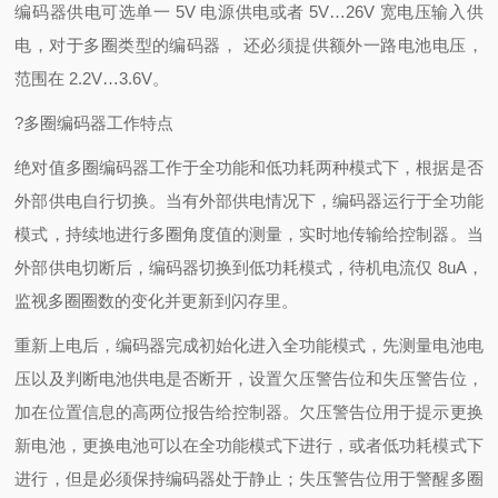
编码器供电可选单一 5V 电源供电或者 5V…26V 宽电压输入供
电，对于多圈类型的编码器， 还必须提供额外一路电池电压，
范围在 2.2V…3.6V。
?多圈编码器工作特点
绝对值多圈编码器工作于全功能和低功耗两种模式下，根据是否
外部供电自行切换。当有外部供电情况下，编码器运行于全功能
模式，持续地进行多圈角度值的测量，实时地传输给控制器。当
外部供电切断后，编码器切换到低功耗模式，待机电流仅 8uA，
监视多圈圈数的变化并更新到闪存里。
重新上电后，编码器完成初始化进入全功能模式，先测量电池电
压以及判断电池供电是否断开，设置欠压警告位和失压警告位，
加在位置信息的高两位报告给控制器。欠压警告位用于提示更换
新电池，更换电池可以在全功能模式下进行，或者低功耗模式下
进行，但是必须保持编码器处于静止；失压警告位用于警醒多圈