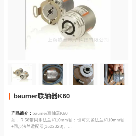
baumer联轴器K60
产品简介：
baumer联轴器K60
如，RI58带同步法兰和10mm轴：也可夹紧法兰和10mm轴
+同步法兰适配器(1522328)。
174编码器计数器指示器继电器打印机切纸机