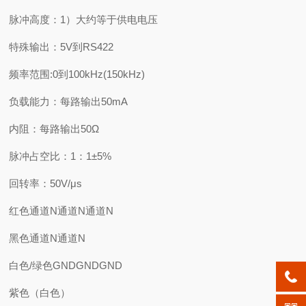
脉冲高度：1）大约等于供电电压
特殊输出：5V到RS422
频率范围:0到100kHz(150kHz)
负载能力：每路输出50mA
内阻：每路输出50Ω
脉冲占空比：1：1±5%
回转率：50V/μs
红色通道N通道N通道N
黑色通道N通道N
白色/绿色GNDGNDGND
紫色（白色）