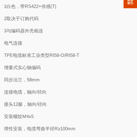
1白色，带RS422+传感(T)
2取决于订购代码
3与编码器外壳相连
电气连接
TPE电缆标准工业类型RI58-O/RI58-T
增量式实心轴编码
同步法兰，58mm
连接电缆，轴向/径向
接头12极，轴向/径向
安装螺纹M4x5
弹性安装，电缆弯曲半径R≥100mm