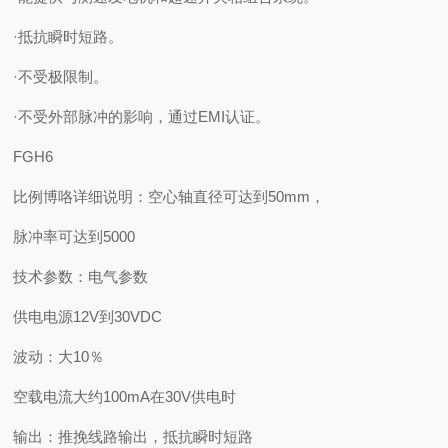
·抵抗瞬时短路。
·不受极限制。
·不受外部脉冲的影响，通过EMI认证。
FGH6
比例博咯详细说明：空心轴直径可达到50mm，
脉冲率可达到5000
技术参数：电气参数
供电电源12V到30VDC
波动：大10％
空载电流大约100mA在30V供电时
输出：推挽线路输出，抵抗瞬时短路