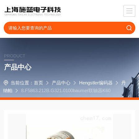
PRODUCT
产品中心
当前位置：
首页
产品中心
Hengstler编码器
丹
纳帕
8.F5863.212B.G321.0100baumer联轴器K60