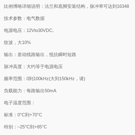
比例博咯详细说明：法兰和底脚安装结构，脉冲率可达到16348
技术参数：电气数据
电源电压：12Vto30VDC,
纹波，大10%
输出：差动线路输出，抵抗瞬时短路
脉冲高度：大约等于电源电压
频率范围：0到100kHz(大到150kHz，请)
负载能力：每路输出50mA
电子温度范围：
标准：0°C到+70°C
特别：–25°C到+85°C