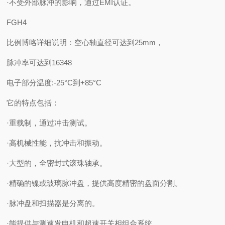
·不受外部脉冲的影响，通过EMI认证。
FGH4
比例博咯详细说明：空心轴直径可达到25mm，
脉冲率可达到16348
电子部分温度:-25°C到+85°C
它的特点包括：
·重载制，通过冲击测试。
·高机械性能，抗冲击和振动。
·大型的，全密封式滚珠轴承。
·精确的镍或玻璃脉冲盘，提供高度精密的盘面分割。
·脉冲盘和扫描器是分离的。
·能提供与测速发电机和超速开关相组合系统。