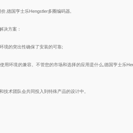
报价,德国亨士乐Hengstler多圈编码器,
的解决方案：
环境的突出性确保了安装的可靠;
用环境的兼容。不管您的市场和选择的应用是什么,德国亨士乐Hengs
业和技术团队会共同投入到特殊产品的设计中。