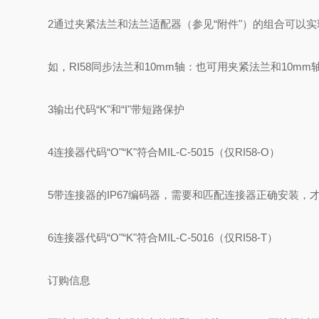
2通过夹紧法兰和法兰适配器（参见“附件"）的组合可以
如，RI58同步法兰和10mm轴：也可用夹紧法兰和10mm轴+
3输出代码“K"和“I"带短路保护
4连接器代码“O"“K"符合MIL-C-5015（仅RI58-O）
5带连接器的IP67编码器，需要和匹配连接器正确安装，才
6连接器代码“O"“K"符合MIL-C-5016（仅RI58-T）
订购信息