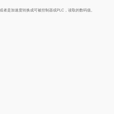
移,速度或者是加速度转换成可被控制器或PLC，读取的数码值。