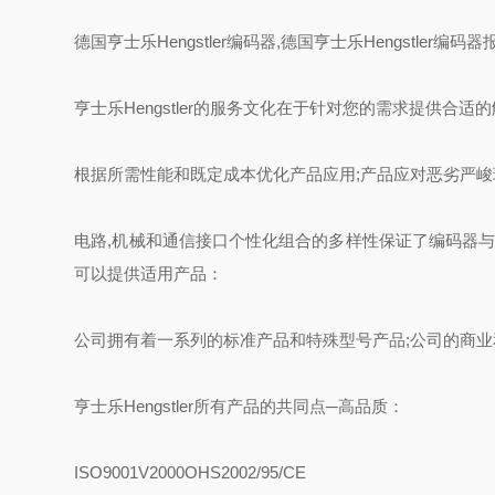
德国亨士乐Hengstler编码器,德国亨士乐Hengstler编码器
亨士乐Hengstler的服务文化在于针对您的需求提供合适
根据所需性能和既定成本优化产品应用;产品应对恶劣严峻
电路,机械和通信接口个性化组合的多样性保证了编码器与使
可以提供适用产品：
公司拥有着一系列的标准产品和特殊型号产品;公司的商
亨士乐Hengstler所有产品的共同点─高品质：
ISO9001V2000OHS2002/95/CE