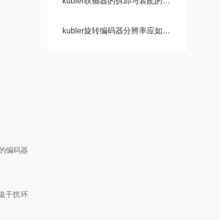
kubler联轴器的拆卸与装配的方法讲解
kubler旋转编码器分辨率应如何选择?
r的编码器
磁干扰环