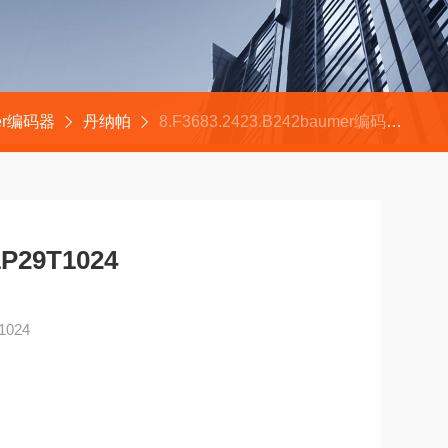
ler编码器
丹纳帕
8.F3683.2423.B242baumer编码器HMG11P29T1024
29T1024
1024
N60529)