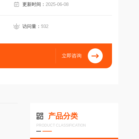
更新时间：
2025-06-08
80N?7-10mm:40N/60N
0rpm典型启动转矩≤0.5Ncm
访问量：
932
立即咨询
产品分类
PRODUCT CLASSIFICATION