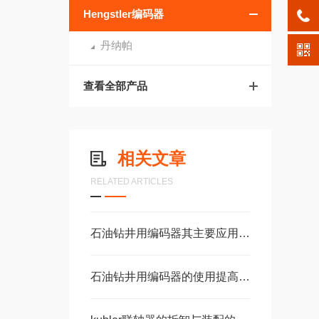
Hengstler编码器
丹纳帕
查看全部产品
相关文章
RELATED ARTICLES
石油钻井用编码器其主要应用范围包括以下几个核心场景
石油钻井用编码器的使用提高了钻井设备的安全性和可靠性