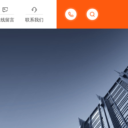
18621312427
在线留言
联系我们