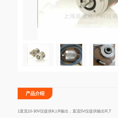
产品介绍
1直流10-30V仅提供K,I,R输出，直流5V仅提供输出R,T