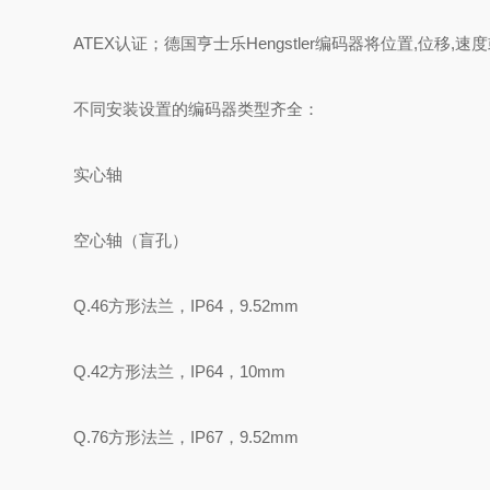
ATEX认证；德国亨士乐Hengstler编码器将位置,位
不同安装设置的编码器类型齐全：
实心轴
空心轴（盲孔）
Q.46方形法兰，IP64，9.52mm
Q.42方形法兰，IP64，10mm
Q.76方形法兰，IP67，9.52mm