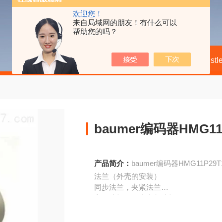
欢迎您！
来自局域网的朋友！有什么可以
帮助您的吗？
当前位置：
首页
产品中心
Hengst
baumer编码器HMG11P
产品简介：
baumer编码器HMG11P29T
法兰（外壳的安装）
同步法兰，夹紧法兰
方形法兰，同步夹紧法兰
轴端的防护等
(EN60529)IP64或IP67外壳的防护等级(E