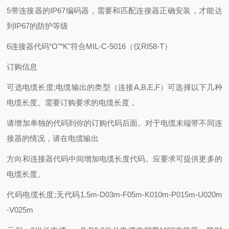
5带连接器的IP67编码器，需要和匹配连接器正确安装，才能达
到IP67的防护等级
6连接器代码“O"“K"符合MIL-C-5016（仅RI58-T）
订购信息
可选电缆长度;电缆输出的类型（连接A,B,E,F）可选择以下几种
电缆长度。需要订购要求的电缆长度，
请增加单独的代码到你的订购代码后面。对于电缆末端带不同连
接器的情况，请在电缆输出
方向和连接器代码中间增加电缆长度代码。应要求可提供更多的
电缆长度。
代码电缆长度;无代码1.5m-D03m-F05m-K010m-P015m-U020m
-V025m