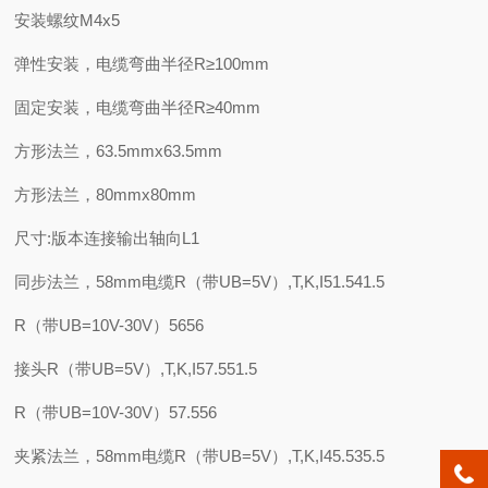
安装螺纹M4x5
弹性安装，电缆弯曲半径R≥100mm
固定安装，电缆弯曲半径R≥40mm
方形法兰，63.5mmx63.5mm
方形法兰，80mmx80mm
尺寸:版本连接输出轴向L1
同步法兰，58mm电缆R（带UB=5V）,T,K,I51.541.5
R（带UB=10V-30V）5656
接头R（带UB=5V）,T,K,I57.551.5
R（带UB=10V-30V）57.556
夹紧法兰，58mm电缆R（带UB=5V）,T,K,I45.535.5