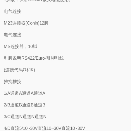
电气连接
M23连接器(Conin)12脚
电气连接
MS连接器，10脚
引脚说明RS422/Euro-引脚引线
(连接代码O和K)
推挽推挽
1/A通道A通道A通道A
2/B通道B通道B通道B
3/C通道N通道N通道N
4/D直流5/10~30V直流10~30V直流10~30V