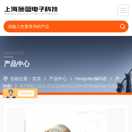
PRODUCT
产品中心
当前位置：
首页
产品中心
Hengstler编码器
丹
纳帕
8.F3663.1121.G322AMG81S25H2048编码器HUBN
ER