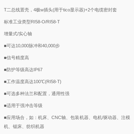
T二总线置壳，4极w插头(用于tico显示器)+2个电缆密封套
标准工业类型RI58-O/RI58-T
增量式/实心轴
■可达10,000脉冲和40,000步
■信号精度高
■防护等级高达IP67
■工作温度高达100℃(RI58-T)
■可选多种法兰和配置，通用性强
■适用于强冲击等级
■应用场合，如：机床、CNC轴、包装机器、电机/驱动器、注模
机、锯床、纺织机器