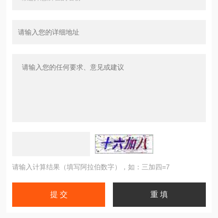
请输入计算结果（填写阿拉伯数字），如：三加四=7