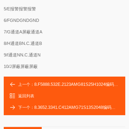
5/E报警报警报警
6/FGNDGNDGND
7/G通道A屏蔽通道A
8/H通道BN.C.通道B
9/I通道NN.C.通道N
10/J屏蔽屏蔽屏蔽
8.F5888.532E.2123AMG81S25H1024编码器HUBNER
上一个：
返回列表
8.3652.3341.C412AMG71S13S2048编码器HUBNER
下一个：