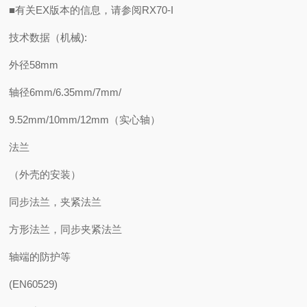
■有关EX版本的信息，请参阅RX70-I
技术数据（机械):
外径58mm
轴径6mm/6.35mm/7mm/
9.52mm/10mm/12mm（实心轴）
法兰
（外壳的安装）
同步法兰，夹紧法兰
方形法兰，同步夹紧法兰
轴端的防护等
(EN60529)