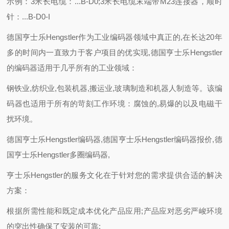
示例：3米长电缆：...B-D0;3米长电缆末端带M23连接器，顺时
针：...B-D0-I
德国亨士乐Hengstler作为工业编码器领域中真正的,在长达20年
多的时间内一直致力于客户项目的优实现,德国亨士乐Hengstler
的编码器适用于几乎所有的工业领域：
钢铁业,纺织业,包装机器,搬运业,玻璃制造和机器人制造等。该编
码器也适用于所有的苛刻工作环境：腐蚀的,易爆的以及电磁干
扰环境。
德国亨士乐Hengstler编码器,德国亨士乐Hengstler编码器报价,德
国亨士乐Hengstler多圈编码器,
亨士乐Hengstler的服务文化在于针对您的需求提供合适的解决
方案：
根据所需性能和既定成本优化产品应用;产品应对恶劣严峻环境
的突出性确保了安装的可靠;