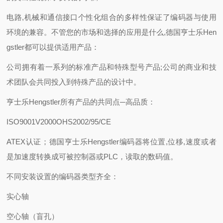
电路,机械和通信接口个性化组合的多样性保证了编码器与使用
环境的兼容。不管您的市场和选择的应用是什么,德国亨士乐Hen
gstler都可以提供适用产品：
公司拥有着一系列的标准产品和特殊型号产品;公司的商业和技
术团队会共同投入到特殊产品的设计中。
亨士乐Hengstler所有产品的共同点─高品质：
ISO9001V2000OHS2002/95/CE
ATEX认证；德国亨士乐Hengstler编码器将位置,位移,速度或者
是加速度转换成可被控制器或PLC，读取的数码值。
不同安装设置的编码器类型齐全：
实心轴
空心轴（盲孔）