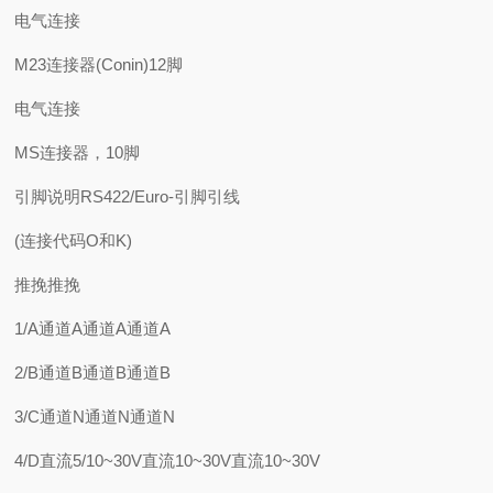
电气连接
M23连接器(Conin)12脚
电气连接
MS连接器，10脚
引脚说明RS422/Euro-引脚引线
(连接代码O和K)
推挽推挽
1/A通道A通道A通道A
2/B通道B通道B通道B
3/C通道N通道N通道N
4/D直流5/10~30V直流10~30V直流10~30V