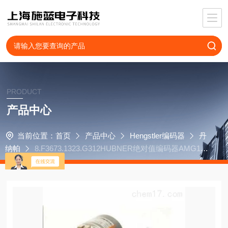
PRODUCT
产品中心
当前位置：
首页
产品中心
Hengstler编码器
丹
纳帕
8.F3673.1323.G312HUBNER绝对值编码器AMG11
S13H2048