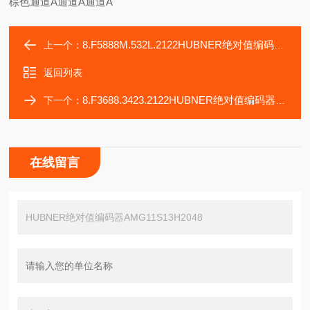
棕色通道A通道A通道A
8.F5888M.532L.2122HUBNER绝对值编码器AMG11S13H1024
上一个：
返回列表
8.F3688.3423.2122HUBNER绝对值编码器AMG11S25Z0
下一个：
在线留言