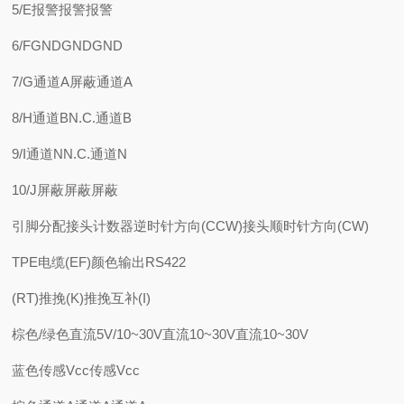
5/E报警报警报警
6/FGNDGNDGND
7/G通道A屏蔽通道A
8/H通道BN.C.通道B
9/I通道NN.C.通道N
10/J屏蔽屏蔽屏蔽
引脚分配接头计数器逆时针方向(CCW)接头顺时针方向(CW)
TPE电缆(EF)颜色输出RS422
(RT)推挽(K)推挽互补(I)
棕色/绿色直流5V/10~30V直流10~30V直流10~30V
蓝色传感Vcc传感Vcc