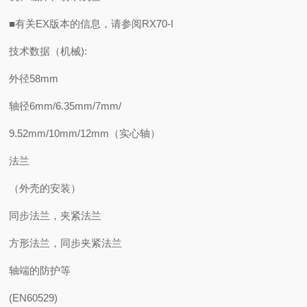
■有关EX版本的信息，请参阅RX70-I
技术数据（机械):
外径58mm
轴径6mm/6.35mm/7mm/
9.52mm/10mm/12mm（实心轴）
法兰
（外壳的安装）
同步法兰，夹紧法兰
方形法兰，同步夹紧法兰
轴端的防护等
(EN60529)