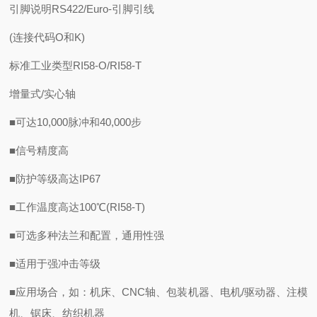
引脚说明RS422/Euro-引脚引线
(连接代码O和K)
标准工业类型RI58-O/RI58-T
增量式/实心轴
■可达10,000脉冲和40,000步
■信号精度高
■防护等级高达IP67
■工作温度高达100℃(RI58-T)
■可选多种法兰和配置，通用性强
■适用于强冲击等级
■应用场合，如：机床、CNC轴、包装机器、电机/驱动器、注模
机、锯床、纺织机器