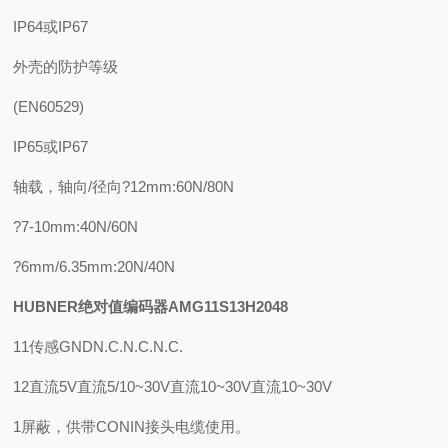
IP64或IP67
外壳的防护等级
(EN60529)
IP65或IP67
轴载，轴向/径向?12mm:60N/80N
?7-10mm:40N/60N
?6mm/6.35mm:20N/40N
HUBNER绝对值编码器AMG11S13H2048
11传感GNDN.C.N.C.N.C.
12直流5V直流5/10~30V直流10~30V直流10~30V
1屏蔽，供带CONIN接头电缆使用。