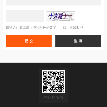
请输入计算结果（填写阿拉伯数字），如：三加四=7
扫码加微信