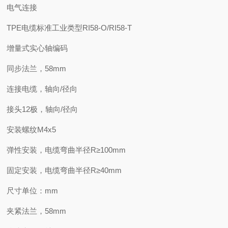
电气连接
TPE电缆标准工业类型RI58-O/RI58-T
增量式实心轴编码
同步法兰，58mm
连接电缆，轴向/径向
接头12极，轴向/径向
安装螺纹M4x5
弹性安装，电缆弯曲半径R≥100mm
固定安装，电缆弯曲半径R≥40mm
尺寸单位：mm
夹紧法兰，58mm