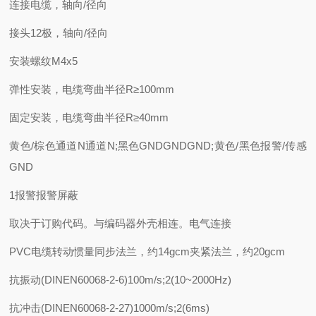
连接电缆，轴向/径向
接头12极，轴向/径向
安装螺纹M4x5
弹性安装，电缆弯曲半径R≥100mm
固定安装，电缆弯曲半径R≥40mm
黄色/棕色通道N通道N;黑色GNDGNDGND;黄色/黑色报警/传感
GND
1报警报警屏蔽
取决于订购代码。与编码器外壳相连。电气连接
PVC电缆转动惯量同步法兰，约14gcm夹紧法兰，约20gcm
抗振动(DINEN60068-2-6)100m/s;2(10~2000Hz)
抗冲击(DINEN60068-2-27)1000m/s;2(6ms)