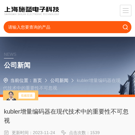
NEWS
公司新闻
当前位置：
首页
公司新闻
kubler增量编码器在现
代技术中的重要性不可忽视
kubler增量编码器在现代技术中的重要性不可忽
视
更新时间：2023-11-24
点击次数：1539