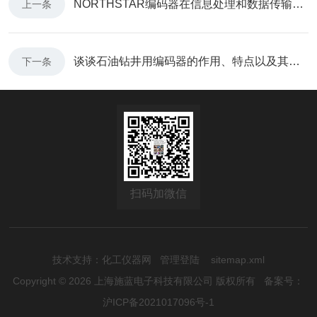
NORTHSTAR编码器在信息处理和数据传输中发挥着重要作用
上一条
谈谈石油钻井用编码器的作用、特点以及其对行业的重要意义
下一条
扫码加微信
技术支持：
化工仪器网
管理登陆
sitemap.xml
Copyright © 2026 上海施蓝电子科技有限公司 版权所有
备案号：
沪ICP备2021017096号-1